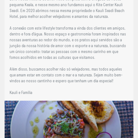
pequena Keala, e nesse mesmo ano fundamos aqui o Kite Center Kauli
Seadi. Em 2020 abrimos nessa mesma propriedade o Kauli Seadi Beach
Hotel, para melhor acolher velejadores e amantes da natureza.
A conexão com este lifestyle transforma a vinda dos clientes em amigos,
dentro e fora d’água. Nosso espaço e gastronomia foram inspirados nas
nossas aventuras ao redor do mundo, e os pratos aqui servidos são a
junção da nossa história de amor com o esporte e a natureza, buscando
um único conceito: tratar as pessoas com o mesmo carinho em que
fomos acolhidos em todas as culturas que visitamos.
Além disso, buscamos acolher não só velejadores, mas todos aqueles
que amam estar em contato com o mar e a natureza. Sejam muito bem-
vindos ao nosso cantinho e espero que tenham um dia especial!
Kauli e Família