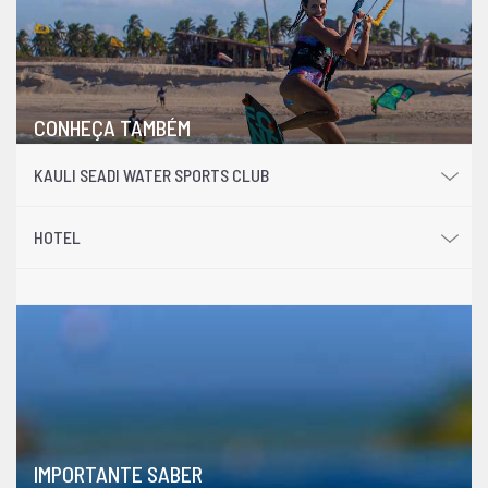
CONHEÇA TAMBÉM
KAULI SEADI WATER SPORTS CLUB
HOTEL
IMPORTANTE SABER