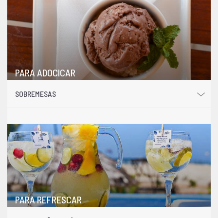
PARA ADOCICAR
SOBREMESAS
PARA REFRESCAR